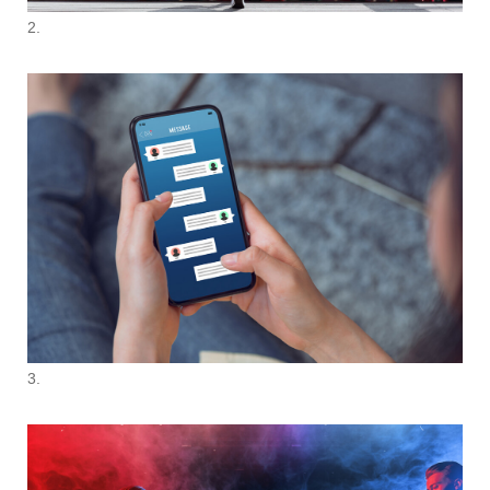
2.
3.