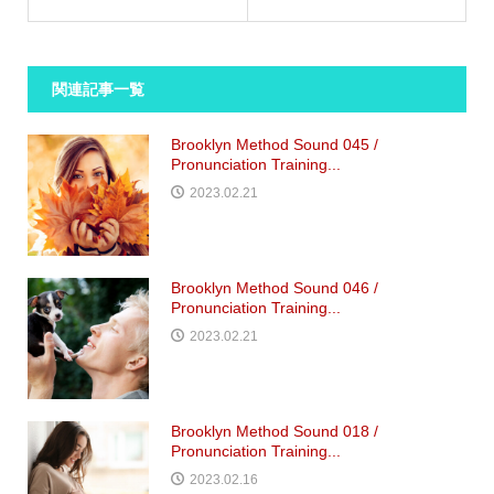
関連記事一覧
Brooklyn Method Sound 045 /
Pronunciation Training...
2023.02.21
Brooklyn Method Sound 046 /
Pronunciation Training...
2023.02.21
Brooklyn Method Sound 018 /
Pronunciation Training...
2023.02.16