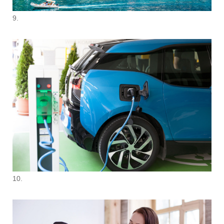
9.
10.