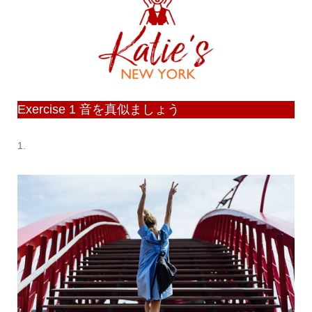
Exercise 1 音を真似ましょう
1.