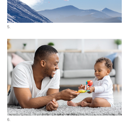
5.
6.