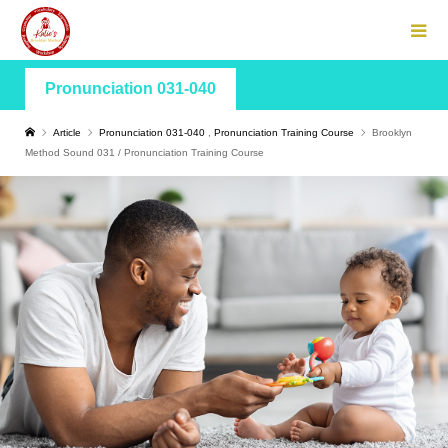
Pronunciation 031-040
Article
Pronunciation 031-040
,
Pronunciation Training Course
Brooklyn
Method Sound 031 / Pronunciation Training Course