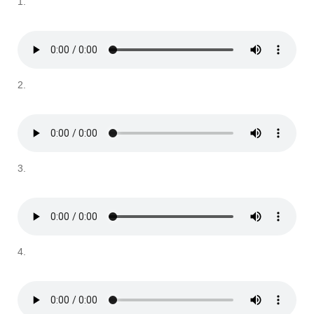
1.
2.
3.
4.