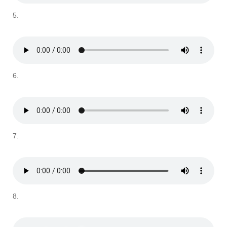
5.
6.
7.
8.