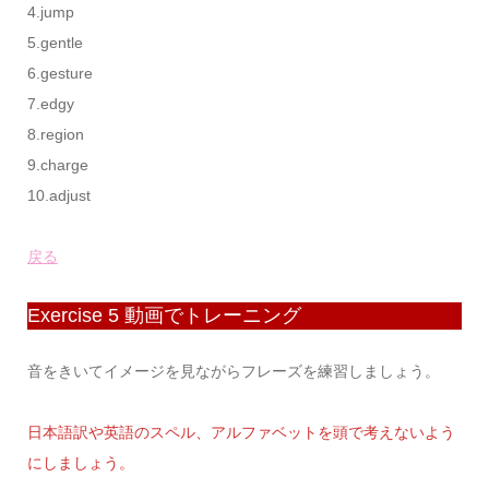
4.jump
5.gentle
6.gesture
7.edgy
8.region
9.charge
10.adjust
戻る
Exercise 5 動画でトレーニング
音をきいてイメージを見ながらフレーズを練習しましょう。
日本語訳や英語のスペル、アルファベットを頭で考えないよう
にしましょう。