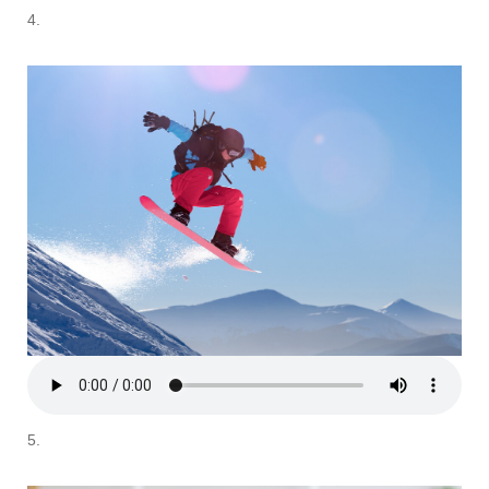
4.
5.