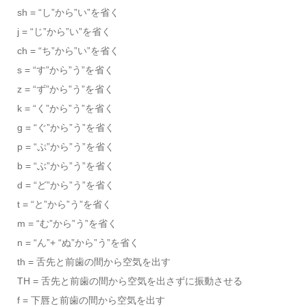
sh = “し”から”い”を省く
j = “じ”から”い”を省く
ch = “ち”から”い”を省く
s = “す”から”う”を省く
z = “ず”から”う”を省く
k = “く”から”う”を省く
g = “ぐ”から”う”を省く
p = “ぷ”から”う”を省く
b = “ぶ”から”う”を省く
d = “ど”から”う”を省く
t = “と”から”う”を省く
m = “む”から”う”を省く
n = “ん”+ “ぬ”から”う”を省く
th = 舌先と前歯の間から空気を出す
TH = 舌先と前歯の間から空気を出さずに振動させる
f = 下唇と前歯の間から空気を出す