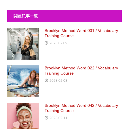
関連記事一覧
Brooklyn Method Word 031 / Vocabulary
Training Course
2023.02.09
Brooklyn Method Word 022 / Vocabulary
Training Course
2023.02.08
Brooklyn Method Word 042 / Vocabulary
Training Course
2023.02.11