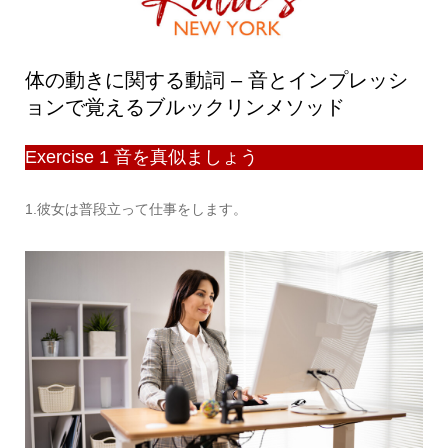
体の動きに関する動詞 – 音とインプレッシ
ョンで覚えるブルックリンメソッド
Exercise 1 音を真似ましょう
1.彼女は普段立って仕事をします。