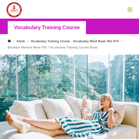
Vocabulary Training Course
Article
Vocabulary Training Course
,
Vocabulary Word Basic 061-070
Brooklyn Method Word 065 / Vocabulary Training Course Basic