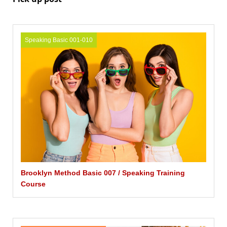
Speaking Basic 001-010
Brooklyn Method Basic 007 / Speaking Training
Course