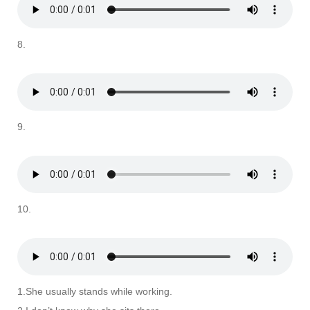
8.
9.
10.
1.She usually stands while working.