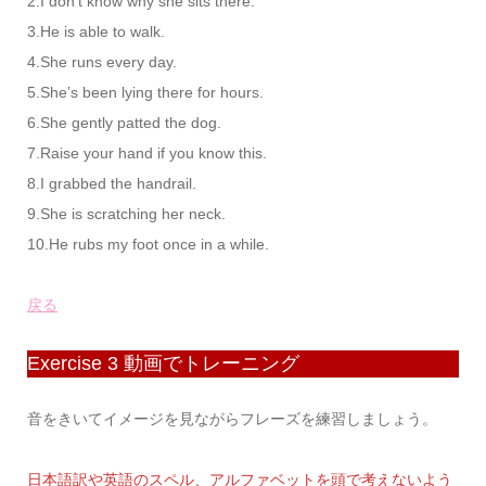
2.I don’t know why she sits there.
3.He is able to walk.
4.She runs every day.
5.She’s been lying there for hours.
6.She gently patted the dog.
7.Raise your hand if you know this.
8.I grabbed the handrail.
9.She is scratching her neck.
10.He rubs my foot once in a while.
戻る
Exercise 3 動画でトレーニング
音をきいてイメージを見ながらフレーズを練習しましょう。
日本語訳や英語のスペル、アルファベットを頭で考えないよう