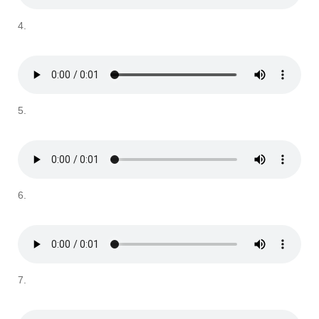
4.
5.
6.
7.