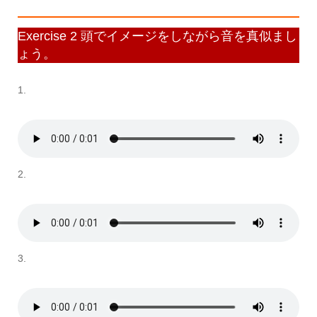
Exercise 2 頭でイメージをしながら音を真似まし
ょう。
1.
2.
3.